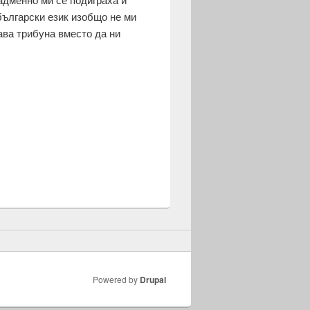
български език изобщо не ми
кава трибуна вместо да ни
Powered by
Drupal